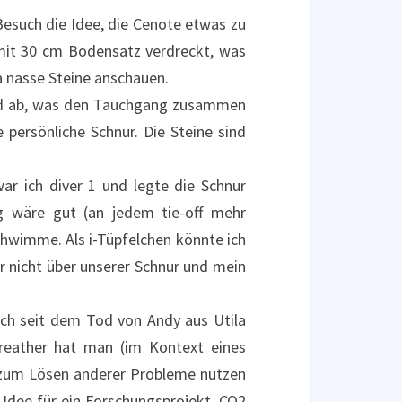
Besuch die Idee, die Cenote etwas zu
 mit 30 cm Bodensatz verdreckt, was
a nasse Steine anschauen.
 und ab, was den Tauchgang zusammen
 persönliche Schnur. Die Steine sind
r ich diver 1 und legte die Schnur
g wäre gut (an jedem tie-off mehr
schwimme. Als i-Tüpfelchen könnte ich
er nicht über unserer Schnur und mein
ich seit dem Tod von Andy aus Utila
breather hat man (im Kontext eines
n zum Lösen anderer Probleme nutzen
Idee für ein Forschungsprojekt. CO2