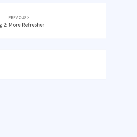
PREVIOUS
g 2: More Refresher