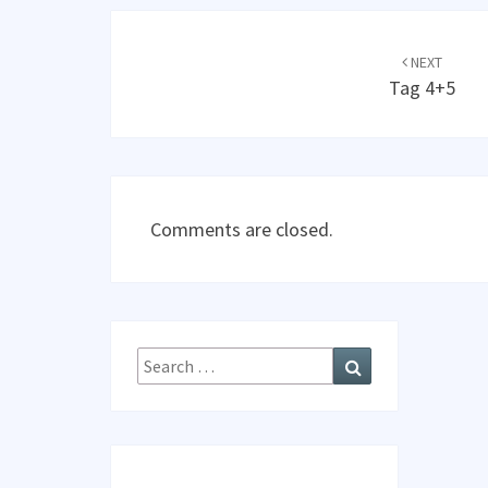
Post
navigation
NEXT
Tag 4+5
Comments are closed.
Search
Search
for: