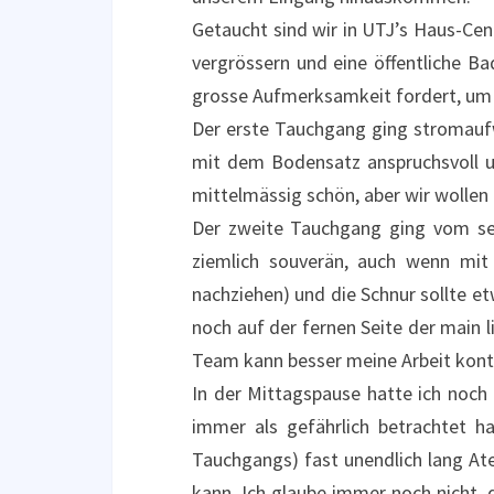
Getaucht sind wir in UTJ’s Haus-Cen
vergrössern und eine öffentliche B
grosse Aufmerksamkeit fordert, um m
Der erste Tauchgang ging stromaufw
mit dem Bodensatz anspruchsvoll und
mittelmässig schön, aber wir wollen
Der zweite Tauchgang ging vom sel
ziemlich souverän, auch wenn mit
nachziehen) und die Schnur sollte et
noch auf der fernen Seite der main l
Team kann besser meine Arbeit kontrol
In der Mittagspause hatte ich noch
immer als gefährlich betrachtet h
Tauchgangs) fast unendlich lang At
kann. Ich glaube immer noch nicht,