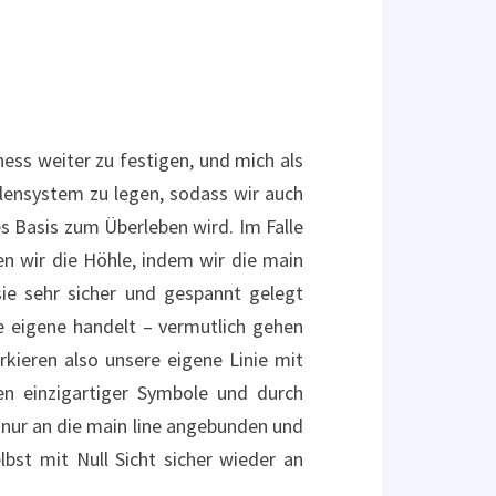
rness weiter zu festigen, und mich als
hlensystem zu legen, sodass wir auch
 Basis zum Überleben wird. Im Falle
sen wir die Höhle, indem wir die main
ie sehr sicher und gespannt gelegt
e eigene handelt – vermutlich gehen
kieren also unsere eigene Linie mit
en einzigartiger Symbole und durch
nur an die main line angebunden und
lbst mit Null Sicht sicher wieder an