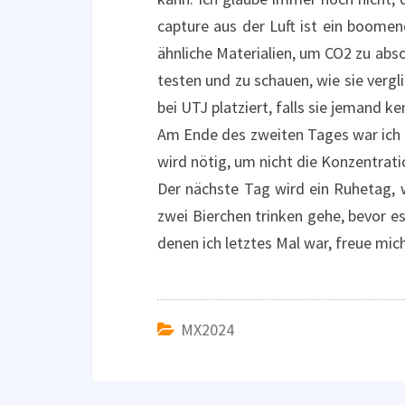
capture aus der Luft ist ein boome
ähnliche Materialien, um CO2 zu abso
testen und zu schauen, wie sie verg
bei UTJ platziert, falls sie jemand k
Am Ende des zweiten Tages war ich kö
wird nötig, um nicht die Konzentrat
Der nächste Tag wird ein Ruhetag,
zwei Bierchen trinken gehe, bevor e
denen ich letztes Mal war, freue mic
MX2024