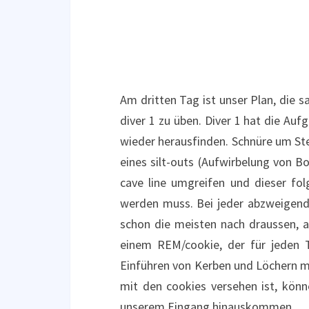
Am dritten Tag ist unser Plan, die sa
diver 1 zu üben. Diver 1 hat die Au
wieder herausfinden. Schnüre um St
eines silt-outs (Aufwirbelung von Bo
cave line umgreifen und dieser fo
werden muss. Bei jeder abzweigende
schon die meisten nach draussen, a
einem REM/cookie, der für jeden T
Einführen von Kerben und Löchern m
mit den cookies versehen ist, könne
unserem Eingang hinauskommen.