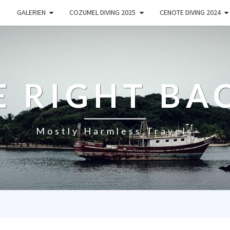
GALERIEN
COZUMEL DIVING 2025
CENOTE DIVING 2024
E RIGHT BA
Mostly Harmless Travels