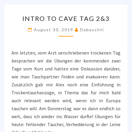
INTRO
INTRO TO CAVE TAG 2&3
TO
CAVE
August 30, 2019
Dabaschti
TAG
2&3
Am letzten, vom Arzt verschriebenen trockenen Tag
besprachen wir die Übungen der kommenden zwei
Tage vom Kurs und hatten eine Diskussion darüber,
wie man Tauchpartner finden und evakuieren kann.
Zusätzlich gab mir Alex noch eine Einführung in
Trockentauchanzüge, in Thema das für mich bald
auch relevant werden wird, wenn ich in Europa
tauchen will. Am Donnerstag war es dann endlich so
weit, dass ich wieder ins Wasser durfte! Übungen für
heute: fehlender Taucher, Verhedderung in der Leine