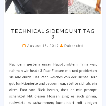
TECHNICAL
TECHNICAL SIDEMOUNT TAG
SIDEMOUNT
3
TAG
3
August 15, 2019
Dabaschti
Nachdem gestern unser Hauptproblem Trim war,
nahmen wir heute 3 Paar Flossen mit und probierten
sie alle durch. Das Paar, welches von der Dichte Herr
gut funktionierte und bequem war, stellte sich als ein
altes Paar von Nick heraus, dass er mir prompt
schenkte! Mit diesen Flossen ging es auch prima,
rückwärts zu schwimmen; kombiniert mit einigen