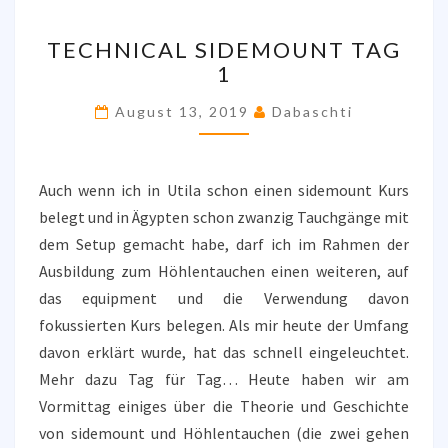
TECHNICAL
TECHNICAL SIDEMOUNT TAG
SIDEMOUNT
1
TAG
1
August 13, 2019
Dabaschti
Auch wenn ich in Utila schon einen sidemount Kurs
belegt und in Ägypten schon zwanzig Tauchgänge mit
dem Setup gemacht habe, darf ich im Rahmen der
Ausbildung zum Höhlentauchen einen weiteren, auf
das equipment und die Verwendung davon
fokussierten Kurs belegen. Als mir heute der Umfang
davon erklärt wurde, hat das schnell eingeleuchtet.
Mehr dazu Tag für Tag… Heute haben wir am
Vormittag einiges über die Theorie und Geschichte
von sidemount und Höhlentauchen (die zwei gehen