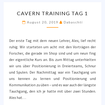
CAVERN
CAVERN TRAINING TAG 1
TRAINING
TAG
August 20, 2019
Dabaschti
1
Der erste Tag mit dem neuen Lehrer, Alex, lief recht
ruhig. Wir starteten um acht mit den Vorträgen der
Forscher, die gerade im Shop sind und um neun fing
der eigentliche Kurs an. Bis zum Mittag unterhielten
wir uns über Positionierung in Dreierteams, Schnur
und Spulen. Der Nachmittag war ein Tauchgang um
uns kennen zu lernen und Positionierung und
Kommunikation zu üben – und es war auch der längste
Tauchgang, den ich je hatte mit über zwei Stunden.
Alex hat…