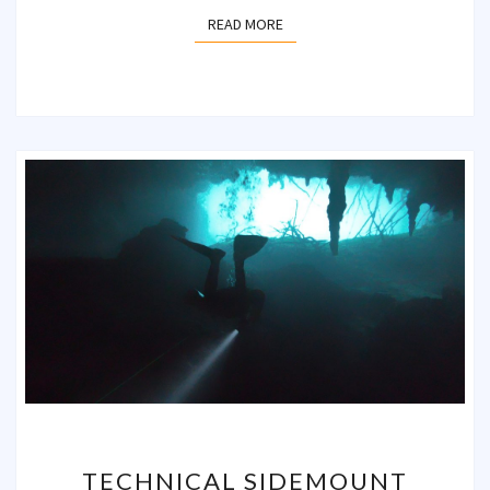
READ MORE
READ MORE
TECHNICAL
TECHNICAL SIDEMOUNT
SIDEMOUNT