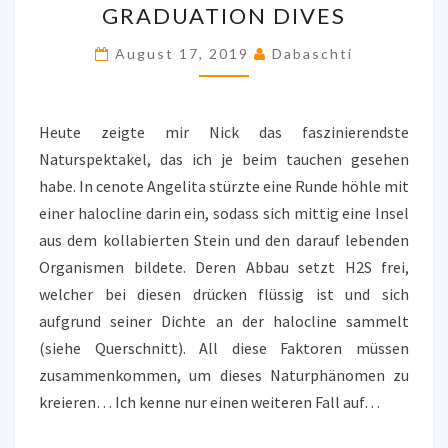
GRADUATION DIVES
GRADUATION
DIVES
August 17, 2019
Dabaschti
Heute zeigte mir Nick das faszinierendste
Naturspektakel, das ich je beim tauchen gesehen
habe. In cenote Angelita stürzte eine Runde höhle mit
einer halocline darin ein, sodass sich mittig eine Insel
aus dem kollabierten Stein und den darauf lebenden
Organismen bildete. Deren Abbau setzt H2S frei,
welcher bei diesen drücken flüssig ist und sich
aufgrund seiner Dichte an der halocline sammelt
(siehe Querschnitt). All diese Faktoren müssen
zusammenkommen, um dieses Naturphänomen zu
kreieren… Ich kenne nur einen weiteren Fall auf…